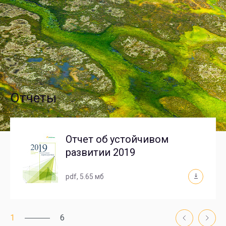
Отчеты
Отчет об устойчивом
развитии 2019
pdf
, 5.65 мб
1
6