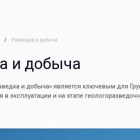
ь
Разведка и добыча
а и добыча
зведка и добыча» является ключевым для Гр
 в эксплуатации и на этапе геологоразведочн