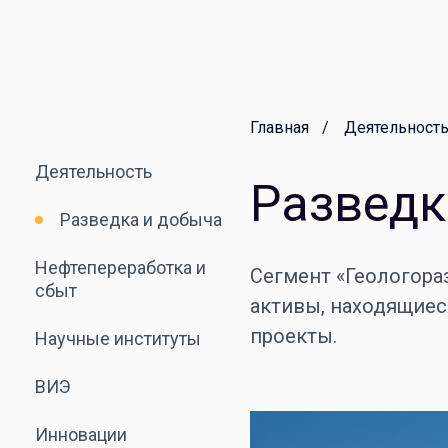
Главная
Деятельност
Деятельность
Разведк
Разведка и добыча
Нефтепереработка и
Сегмент «Геологора
сбыт
активы, находящиеся
проекты.
Научные институты
ВИЭ
Инновации