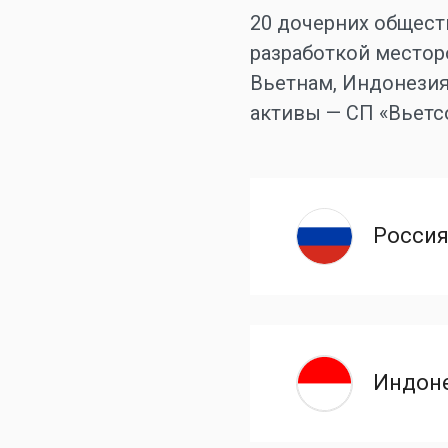
20 дочерних общест
разработкой местор
Вьетнам, Индонезия
активы — СП «Вьетс
Росси
Индон