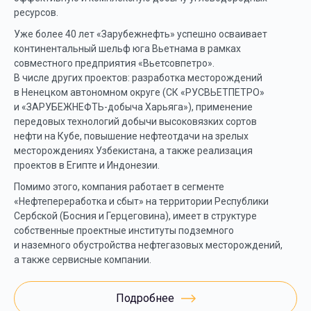
ресурсов.
Уже более 40 лет «Зарубежнефть» успешно осваивает
континентальный шельф юга Вьетнама в рамках
совместного предприятия «Вьетсовпетро».
В числе других проектов: разработка месторождений
в Ненецком автономном округе (СК «РУСВЬЕТПЕТРО»
и «ЗАРУБЕЖНЕФТЬ-добыча Харьяга»), применение
передовых технологий добычи высоковязких сортов
нефти на Кубе, повышение нефтеотдачи на зрелых
месторождениях Узбекистана, а также реализация
проектов в Египте и Индонезии.
Помимо этого, компания работает в сегменте
«Нефтепереработка и сбыт» на территории Республики
Сербской (Босния и Герцеговина), имеет в структуре
собственные проектные институты подземного
и наземного обустройства нефтегазовых месторождений,
а также сервисные компании.
Подробнее